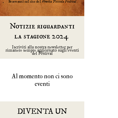
Benvenuti sul sito del
Venetia Picciola Festival
Notizie riguardanti
la stagione 2024
Iscriviti alla nostra newsletter per
rimanere sempre aggiornato sugli eventi
del Festival
Al momento non ci sono
eventi
DIVENTA UN