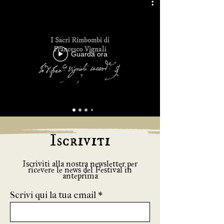
Guarda ora
Iscriviti
Iscriviti alla nostra newsletter per
ricevere le news del Festival in
anteprima
Scrivi qui la tua email