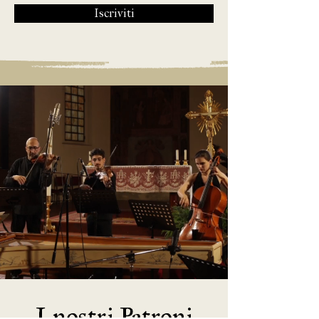
Iscriviti
I nostri Patroni