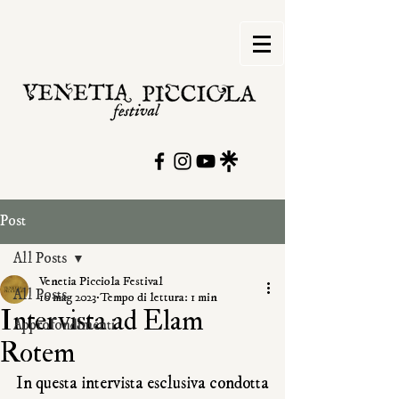
Post
All Posts
Venetia Picciola Festival
All Posts
10 mag 2023
Tempo di lettura: 1 min
Intervista ad Elam
Approfondimenti
Rotem
In questa intervista esclusiva condotta 