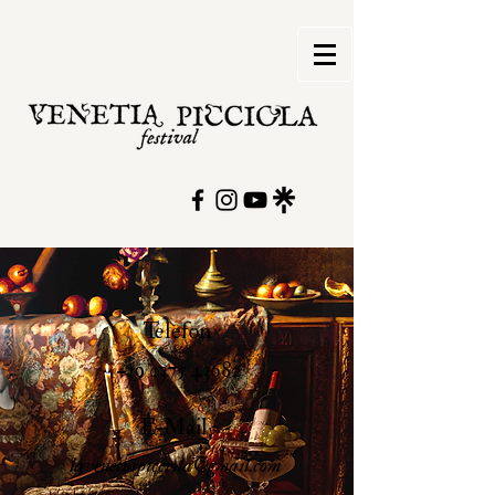
Telefon
+39 0375 43682
E-Mail
lavenetiapicciola@gmail.com